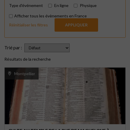
Type d'événement
En ligne
Physique
Afficher tous les évènements en France
Réinitialiser les filtres
APPLIQUER
Trié par :
Résultats de la recherche
Montpellier