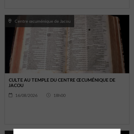
Centre œcuménique de Jacou
CULTE AU TEMPLE DU CENTRE ŒCUMÉNIQUE DE
JACOU
16/08/2026
18h00