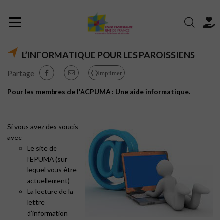
L’INFORMATIQUE POUR LES PAROISSIENS
Partage
Imprimer
Pour les membres de l'ACPUMA : Une aide informatique.
Si vous avez des soucis
avec
Le site de
l’EPUMA (sur
lequel vous être
actuellement)
La lecture de la
lettre
d’information