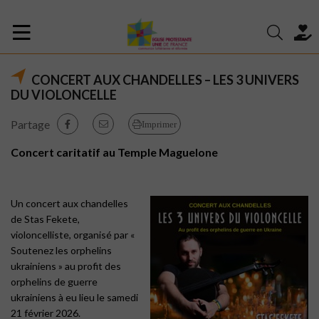
CONCERT AUX CHANDELLES – LES 3 UNIVERS
DU VIOLONCELLE
Partage
Imprimer
Concert caritatif au Temple Maguelone
Un concert aux chandelles
de Stas Fekete,
violoncelliste, organisé par «
Soutenez les orphelins
ukrainiens » au profit des
orphelins de guerre
ukrainiens à eu lieu le samedi
21 février 2026.