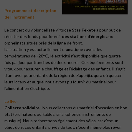
Programme et description
de l’instrument
Le concert du violoncelliste virtuose
Stas Fekete
a pour but de
récolter des fonds pour fournir
des stations d’énergie
aux
orphelinats situés près de la ligne de front.
La situation y est actuellement dramatique : avec des
températures de
-20°C
, l’électricité n’est disponible que quatre
fois par jour par tranches de deux heures. Ces équipements sont
vitaux pour assurer le chauffage et l’éclairage des enfants. Il s’agit
d’un foyer pour enfants de la région de Zaporijia, qui a dû quitter
leurs locaux et auquel nous avons pu fournir du matériel pour
l’alimentation électrique.
Le flyer
Collecte solidaire
: Nous collectons du matériel d’occasion en bon
état (ordinateurs portables, smartphones, instruments de
musique). Nous recherchons également des vélos, car c’est un
objet dont ces enfants, privés de tout, n’osent même plus rêver.