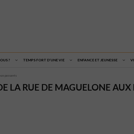
OUS ?
TEMPS FORT D’UNE VIE
ENFANCE ET JEUNESSE
V
aux passants
E LA RUE DE MAGUELONE AUX