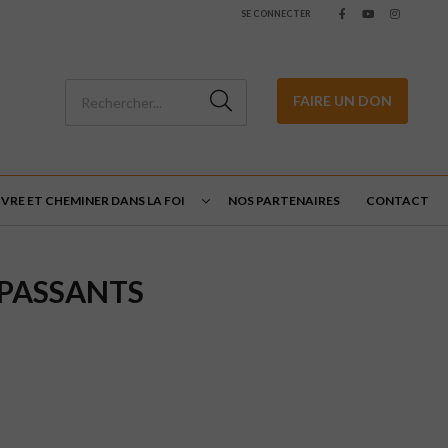
SE CONNECTER
FAIRE UN DON
IVRE ET CHEMINER DANS LA FOI
NOS PARTENAIRES
CONTACT
 PASSANTS