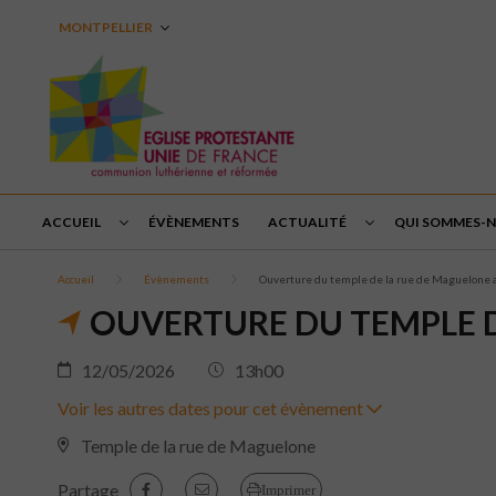
MONTPELLIER
ACCUEIL
ÉVÈNEMENTS
ACTUALITÉ
QUI SOMMES-N
Accueil
Évènements
Ouverture du temple de la rue de Maguelone 
OUVERTURE DU TEMPLE D
12/05/2026
13h00
Voir les autres dates pour cet évènement
Temple de la rue de Maguelone
Partage
Imprimer