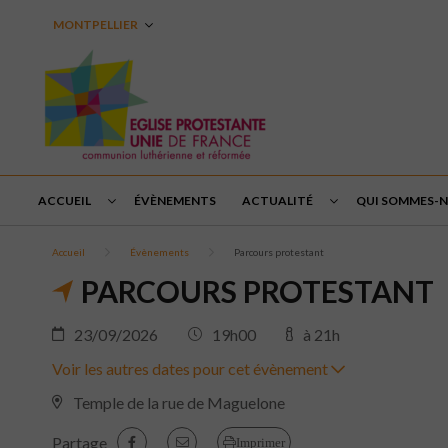
MONTPELLIER
ACCUEIL
ÉVÈNEMENTS
ACTUALITÉ
QUI SOMMES-N
Accueil
Évènements
Parcours protestant
PARCOURS PROTESTANT
23/09/2026
19h00
à 21h
Voir les autres dates pour cet évènement
Temple de la rue de Maguelone
Partage
Imprimer