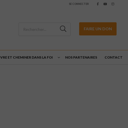
SE CONNECTER
FAIRE UN DON
IVRE ET CHEMINER DANS LA FOI
NOS PARTENAIRES
CONTACT