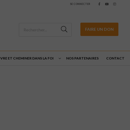
SE CONNECTER
FAIRE UN DON
IVRE ET CHEMINER DANS LA FOI
NOS PARTENAIRES
CONTACT