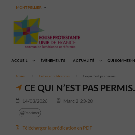
MONTPELLIER
ACCUEIL
ÉVÈNEMENTS
ACTUALITÉ
QUI SOMMES-N
Accueil
Cultes et prédications
Ce qui n’est pas permis…
CE QUI N’EST PAS PERMI
14/03/2026
Marc 2, 23-28
Imprimer
Télécharger la prédication en PDF