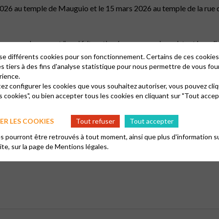
026 au temple de Mauguio et le 15 mars 2026 au temple de la rue
aucoup de gens, et j’en ai fait partie, résume en quoi consistent les relig
urtout pas transgresser et de règles à suivre si possible à la lettre. « C
lise différents cookies pour son fonctionnement. Certains de ces cooki
ument faire les choses de telle manière, sinon, ça va mal se passer …
es tiers à des fins d'analyse statistique pour nous permettre de vous fou
rience.
tez configurer les cookies que vous souhaitez autoriser, vous pouvez cliq
s cookies", ou bien accepter tous les cookies en cliquant sur "Tout accep
er les cookies de type analytics
R LES COOKIES
Tout refuser
Tout accepter
 pourront être retrouvés à tout moment, ainsi que plus d'information su
site, sur la page de
Mentions légales.