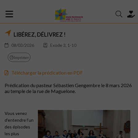
LIBÉREZ, DÉLIVREZ !
08/03/2026
Exode 3, 1-10
Imprimer
Télécharger la prédication en PDF
Prédication du pasteur Sébastien Gengembre le 8 mars 2026
au temple de la rue de Maguelone.
Vous venez
d’entendre l’un
des épisodes
les plus