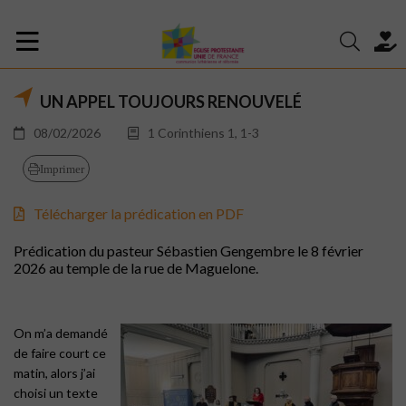
UN APPEL TOUJOURS RENOUVELÉ
08/02/2026
1 Corinthiens 1, 1-3
Imprimer
Télécharger la prédication en PDF
Prédication du pasteur Sébastien Gengembre le 8 février
2026 au temple de la rue de Maguelone.
On m’a demandé
de faire court ce
matin, alors j’ai
choisi un texte