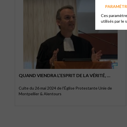
PARAMÉTRE
Ces paramètres
utilisés par le 
QUAND VIENDRA L’ESPRIT DE LA VÉRITÉ, …
Culte du 26 mai 2024 de l'Église Protestante Unie de
Montpellier & Alentours