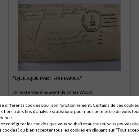
“QUELQUE PART EN FRANCE”
Un texte très émouvant de James Woody
lise différents cookies pour son fonctionnement. Certains de ces cooki
es tiers à des fins d'analyse statistique pour nous permettre de vous fou
rience.
tez configurer les cookies que vous souhaitez autoriser, vous pouvez cliq
s cookies", ou bien accepter tous les cookies en cliquant sur "Tout accep