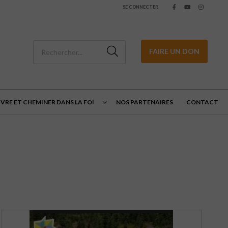
SE CONNECTER
FAIRE UN DON
IVRE ET CHEMINER DANS LA FOI
NOS PARTENAIRES
CONTACT