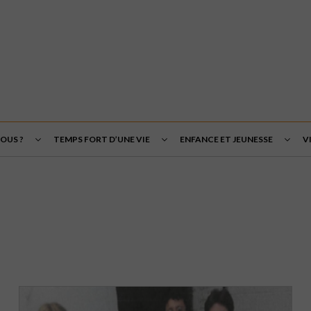
OUS ?
TEMPS FORT D’UNE VIE
ENFANCE ET JEUNESSE
V