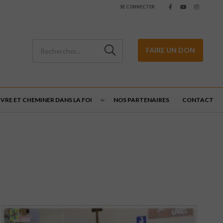
SE CONNECTER
FAIRE UN DON
IVRE ET CHEMINER DANS LA FOI
NOS PARTENAIRES
CONTACT