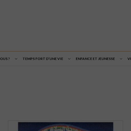
OUS ?
TEMPS FORT D’UNE VIE
ENFANCE ET JEUNESSE
V