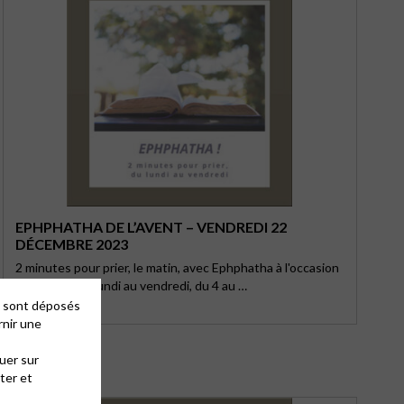
EPHPHATHA DE L’AVENT – VENDREDI 22
DÉCEMBRE 2023
2 minutes pour prier, le matin, avec Ephphatha à l'occasion
de l’Avent, du lundi au vendredi, du 4 au …
es sont déposés
rnir une
uer sur
ter et